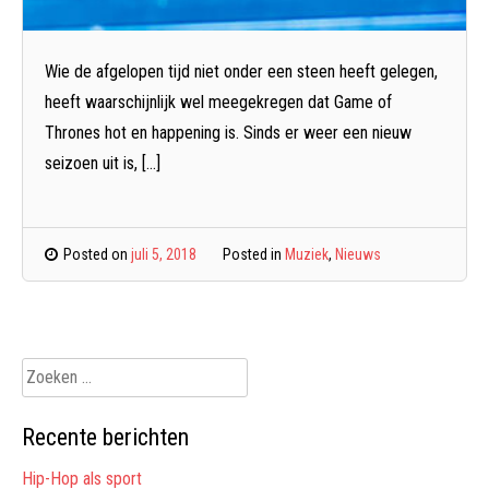
Wie de afgelopen tijd niet onder een steen heeft gelegen,
heeft waarschijnlijk wel meegekregen dat Game of
Thrones hot en happening is. Sinds er weer een nieuw
seizoen uit is, […]
Posted on
juli 5, 2018
Posted in
Muziek
,
Nieuws
Zoeken
naar:
Recente berichten
Hip-Hop als sport