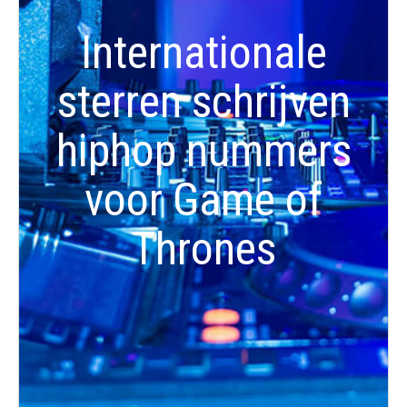
Internationale
sterren schrijven
hiphop nummers
voor Game of
Thrones